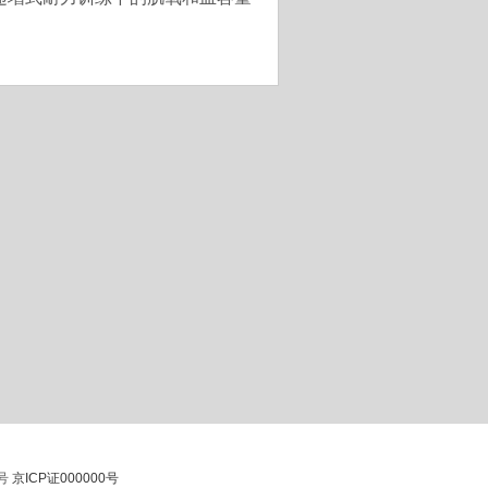
5号
京ICP证000000号