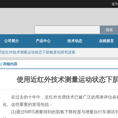
设为
搜索
公司简介
产品中心
技术动态
在线留言
用近红外技术测量运动状态下肌氧变化研究进展
详细内容
使用近红外技术测量运动状态下
在过去的十年中，近红外光谱技术已被广泛的用来评估各种
化。这些重要的发现包括：
(1)通过NIRS测量得到的肌氧下降程度与增量自行车测试中