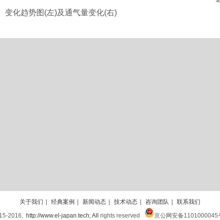
变化趋势图(左)及通气量变化(右)
关于我们
|
经典案例
|
新闻动态
|
技术动态
|
咨询团队
|
联系我们
5-2016,
http://www.el-japan.tech; All
rights reserved
京公网安备110100004