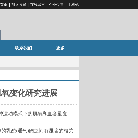
首页
|
加入收藏
|
在线留言
|
企业位置
|
手机站
联系我们
更多
肌氧变化研究进展
运动模式下的肌氧和血容量变
的乳酸(通气)阈之间有显著的相关