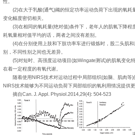
性。
(2)在大于乳酸(通气)阈的恒定功率运动负荷下出现的氧耗量
变化幅度密切相关。
(3)在相同的氧耗量(绝对值)条件下，老年人的肌氧下降程
耗氧量相对值平均的话，两者之间没有差别。
(4)在分别使用上肢和下肢功率车进行锻炼时，股二头肌和
别，不同性别之间也无差异。
(5)对短时、高强度运动项目(如Wingate测试)的肌氧变
在着一定程度的有氧代谢。
随着使用NIRS技术对运动过程中局部组织(如脑、肌肉等)
NIRS技术能够为不同运动负荷下局部组织的氧利用情况提供
摘自Can. J. Appl. Physiol.2014,29(4): 504-523