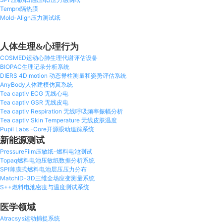
Temprx隔热膜
Mold-Align压力测试纸
人体生理&心理行为
COSMED运动心肺生理代谢评估设备
BIOPAC生理记录分析系统
DIERS 4D motion 动态脊柱测量和姿势评估系统
AnyBody人体建模仿真系统
Tea captiv ECG 无线心电
Tea captiv GSR 无线皮电
Tea captiv Respiration 无线呼吸频率振幅分析
Tea captiv Skin Temperature 无线皮肤温度
Pupil Labs -Core开源眼动追踪系统
新能源测试
PressureFilm压敏纸-燃料电池测试
Topaq燃料电池压敏纸数据分析系统
SPI薄膜式燃料电池层压压力分布
MatchID-3D三维全场应变测量系统
S++燃料电池密度与温度测试系统
医学领域
Atracsys运动捕捉系统