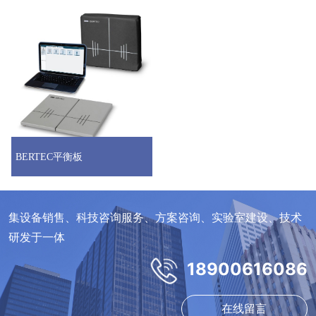
BERTEC平衡板
集设备销售、科技咨询服务、方案咨询、实验室建设、技术
研发于一体
18900616086
在线留言