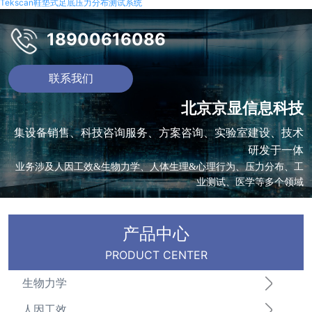
Tekscan鞋垫式足底压力分布测试系统
18900616086
联系我们
北京京显信息科技
集设备销售、科技咨询服务、方案咨询、实验室建设、技术
研发于一体
业务涉及人因工效&生物力学、人体生理&心理行为、压力分布、工
业测试、医学等多个领域
产品中心
PRODUCT CENTER
生物力学
人因工效