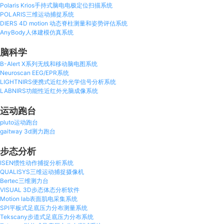
Polaris Krios手持式脑电电极定位扫描系统
POLARIS三维运动捕捉系统
DIERS 4D motion 动态脊柱测量和姿势评估系统
AnyBody人体建模仿真系统
脑科学
B-Alert X系列无线和移动脑电图系统
Neuroscan
EEG/EPR系统
LIGHTNIRS便携式近红外光学信号分析系统
LABNIRS功能性近红外光脑成像系统
运动跑台
pluto运动跑台
gaitway 3d测力跑台
步态分析
ISEN惯性动作捕捉分析系统
QUALISYS三维运动捕捉摄像机
Bertec三维测力台
VISUAL 3D步态体态分析软件
Motion lab表面肌电采集系统
SPl平板式足底压力分布测量系统
Tekscany步道
式
足底压力分布系统