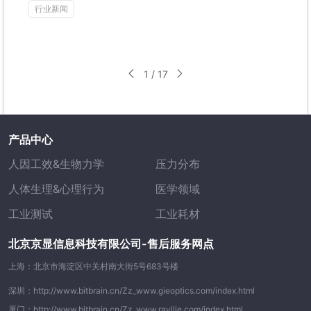
行业新闻
1 / 17
产品中心
人因工效&生物力学
压力分布
人体生理&心理行为
医学领域
工业测试
工业耗材
北京京显信息科技有限公司-售后服务网点
上海：北京市海淀区中关村南大街5号683号楼
深圳：http://www.bitbrain.cn/Zz_www.gieoptics.com/index.html
厦门：http://www.bitbrain.cn/Zz_www.rayllie.com/index.html