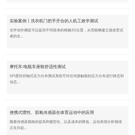
实验案例丨洗衣机门把手开合的人机工效学测试
光学动作捕捉可以提供不同肢体的精确3D位置，从而能够建立描述受试
者的生...
摩托车/电瓶车座鞍舒适性测试
SPI柔性织物式压力分布测试系统可对任何接触面的压力分布进行静态和
动态...
便携式惯性、肌氧传感器在体育运动中的应用
随着传感器规格的提高和微型化，以及成本的降低，运动表现分析领域
正在兴起...