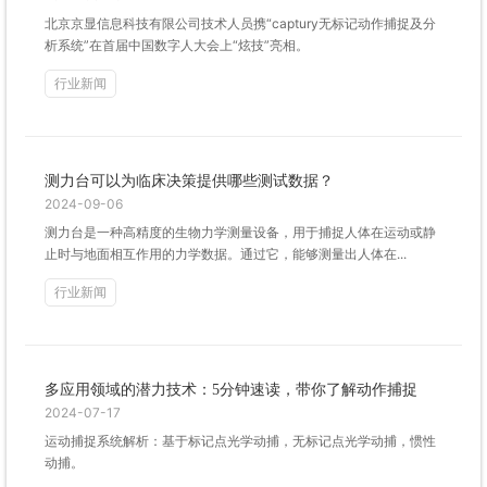
北京京显信息科技有限公司技术人员携“captury无标记动作捕捉及分
析系统”在首届中国数字人大会上“炫技”亮相。
行业新闻
测力台可以为临床决策提供哪些测试数据？
2024-09-06
测力台是一种高精度的生物力学测量设备，用于捕捉人体在运动或静
止时与地面相互作用的力学数据。通过它，能够测量出人体在...
行业新闻
多应用领域的潜力技术：5分钟速读，带你了解动作捕捉
2024-07-17
运动捕捉系统解析：基于标记点光学动捕，无标记点光学动捕，惯性
动捕。