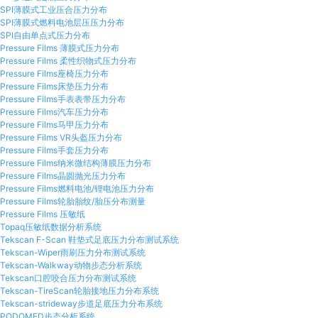
SPI薄膜式工业压合压力分布
PODOMED步态分析系统
SPI薄膜式燃料电池层压压力分布
SPI自由单点式压力分布
Pressure Films 薄膜式压力分布
Sensor Medica 足底压力分析系统
Pressure Films 柔性织物式压力分布
Pressure Films座椅压力分布
Sensor Medica 跑台式足底压力分析系统
Pressure Films床垫压力分布
Pressure Films手表表带压力分布
Pressure Films汽车压力分布
Pressure Films马甲压力分布
Pressure Films VR头盔压力分布
Pressure Films手套压力分布
Pressure Films纳米微结构薄膜压力分布
Pressure Films晶圆抛光压力分布
Pressure Films燃料电池/锂电池压力分布
Pressure Films轮胎胎纹/胎压分布测量
Pressure Films 压敏纸
Topaq压敏纸数据分析系统
Tekscan F-Scan 鞋垫式足底压力分布测试系统
Tekscan-Wiper雨刷压力分布测试系统
Tekscan-Walkway动物步态分析系统
Tekscan口腔咬合压力分布测试系统
Tekscan-TireScan轮胎接地压力分布系统
Tekscan-strideway步道足底压力分布系统
PODOMED步态分析系统