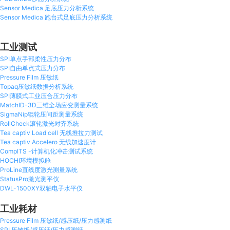
Sensor Medica 足底压力分析系统
Sensor Medica 跑台式足底压力分析系统
工业测试
SPI单点手部柔性压力分布
SPI自由单点式压力分布
Pressure Film 压敏纸
Topaq压敏纸数据分析系统
SPI薄膜式工业压合压力分布
MatchID-3D三维全场应变测量系统
SigmaNip辊轮压间距测量系统
RollCheck滚轮激光对齐系统
Tea captiv Load cell 无线推拉力测试
Tea captiv Accelero 无线加速度计
CompITS -计算机化冲击测试系统
HOCHI环境模拟舱
ProLine直线度激光测量系统
StatusPro激光测平仪
DWL-1500XY双轴电子水平仪
工业耗材
Pressure Film 压敏纸/感压纸/压力感测纸
SPI 压敏纸/感压纸/压力感测纸