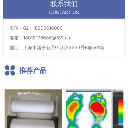
联系我们
CONTACT US
电话：0
21-18900616086
邮箱：
18018176686@189.cn
地址：上海市浦东新区申江路3333号B座501室
推荐产品