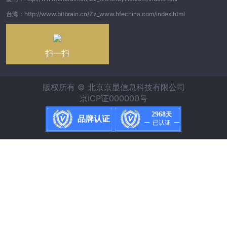
台湾：http://www.bitbrain.cn/Zz_www.hfechina.com/index.html
扫一扫
版权所有 © 北京京显信息科技有限公司
京ICP证000000号
2968
天
品牌认证
已认证