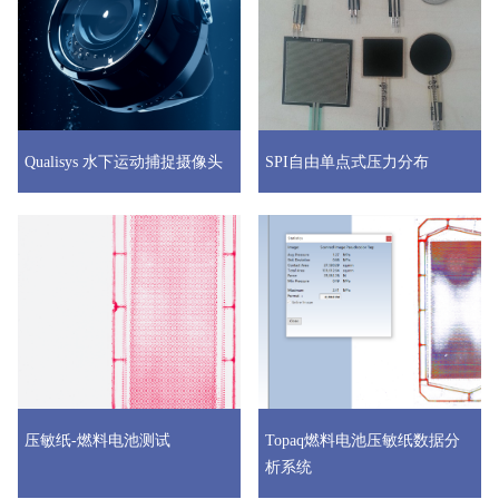
Qualisys 水下运动捕捉摄像头
SPI自由单点式压力分布
压敏纸-燃料电池测试
Topaq燃料电池压敏纸数据分
析系统