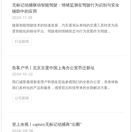
无标记动捕驱动智能驾驶：情绪监测在驾驶行为识别与安全
辅助中的应用
2024-11-28
随着智能驾驶技术的快速发展，汽车逐渐从单纯的交通工具转变为高
度智能化的移动平台。驾驶者的情绪状态与行为意图作为驾驶...
行业新闻
告客户书丨北京京显中国上海办公室乔迁新址
2024-10-22
我们诚挚邀请新老用户和朋友莅临参观我们的全新办公室，亲身体验
我们多样化的产品和服务，感受前沿科技带来的全新解决方案...
公司新闻
登上央视丨captury无标记动捕再“出圈”
2024-09-26