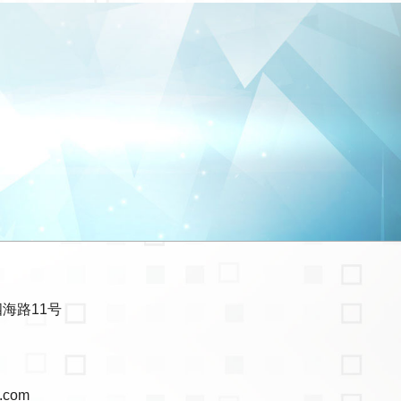
海路11号
.com