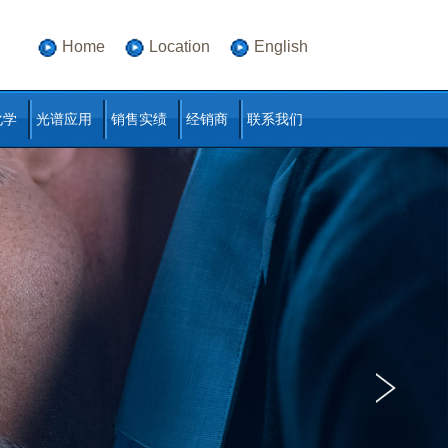
Home
Location
English
化学
光谱应用
销售实绩
经销商
联系我们