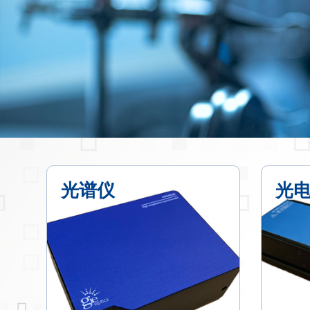
光谱仪
光