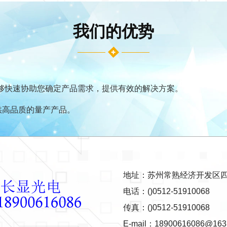
我们的优势
能够快速协助您确定产品需求，提供有效的解决方案。
供高品质的量产产品。
地址：苏州常熟经济开发区四
电话：()0512-51910068
传真：()0512-51910068
E-mail：18900616086@163