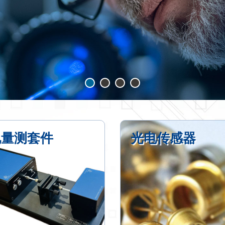
电量测套件
光电传感器