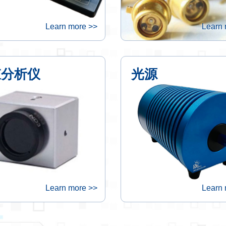
Learn more >>
Learn 
束分析仪
光源
Learn more >>
Learn 