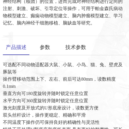
神经结构（核团）的位置，进而完成对神经结构进行定向的
注射、刺激、破坏、引导定位等操作，可用于帕金森氏病动
物模型建立、癫痫动物模型建立、脑内肿瘤模型建立、学习
记忆、脑内神经干细胞移植、脑缺血等研究。
产品描述
参数
技术参数
可选配不同动物适配器大鼠、小鼠、小鸟、猫、兔、壁虎及
豚鼠等
操作臂移动范围上下、左右、前后可达80mm，读数精度
0.1mm
垂直方向可180度旋转并随时锁定任意位置
水平方向可360度旋转并随时锁定任意位置
激光刻度及开放式的U形底座设计，读数更方便
双头丝杆设计，操作更稳定、精确和平滑
不同温度下操作仍可保持良好的精确性与灵活性