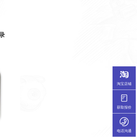
录
淘宝店铺
获取报价
电话沟通