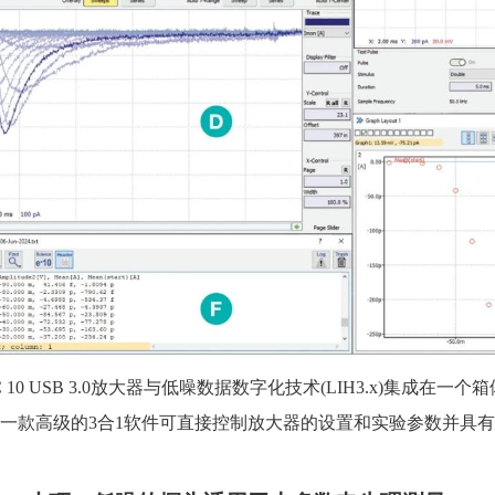
PC 10 USB 3.0放大器与低噪数据数字化技术(LIH3.x)集成在一
NEXT是一款高级的3合1软件可直接控制放大器的设置和实验参数并