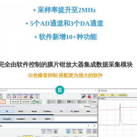
• 采样率提升至2MHz
• 5个AD通道和3个DA通道
• 软件新增10+种功能
完全由软件控制的膜片钳放大器集成数据采集模块
出色噪音抑制 搭配更为强大的软件