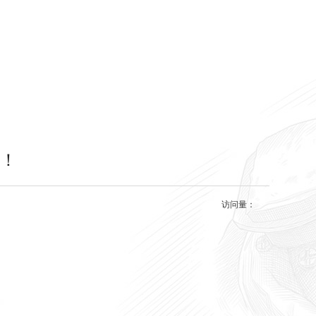
级！
访问量：