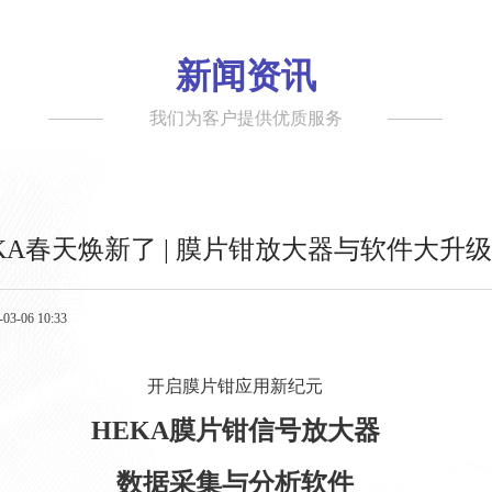
新闻资讯
我们为客户提供优质服务
KA春天焕新了 | 膜片钳放大器与软件大升
-03-06 10:33
开启膜片钳应用新纪元
HEKA膜片钳信号放大器
数据采集与分析软件