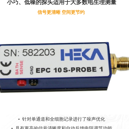
小巧、低噪的探头适用于大多数电生理测量
信号更清晰 空间更节约
• 针对单通道和全细胞记录进行了噪声优化
• 具有更高的信号清晰度和自动反馈电阻调节功能