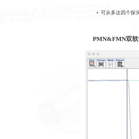
• 可从多达四个
PMN&FMN