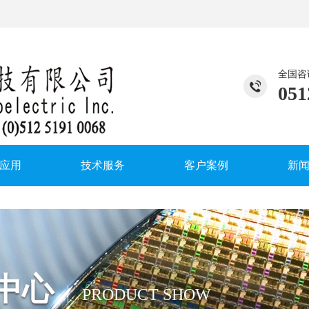
全国咨
051
应用
技术服务
客户案例
新
中心
PRODUCT SHOW