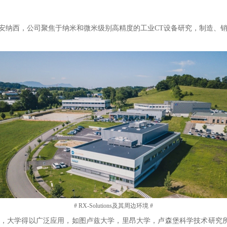
士边境小城安纳西，公司聚焦于纳米和微米级别高精度的工业CT设备研究，制
# RX-Solutions及其周边环境 #
个研发机构，大学得以广泛应用，如图卢兹大学，里昂大学，卢森堡科学技术研