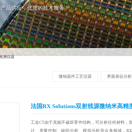
的产品供应，优质的技术服务！
检测仪器
微纳器件工艺仪器
界面表征分析
法国RX Solutions双射线源微纳米高
工业CT由于其能不破坏零件结构，可分析任何材料，
计、质量控制、缺陷分析、模拟分析等众多领域，RX So