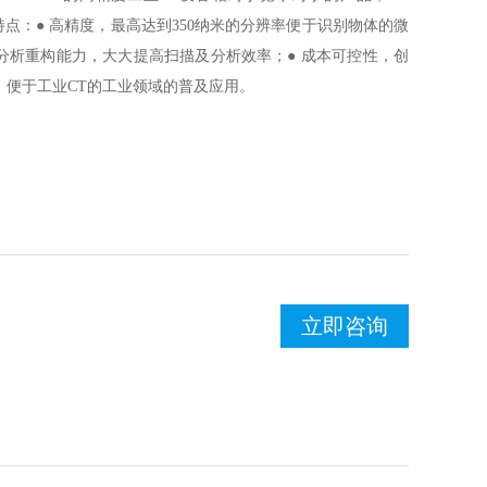
下特点：● 高精度，最高达到350纳米的分辨率便于识别物体的微
分析重构能力，大大提高扫描及分析效率；● 成本可控性，创
，便于工业CT的工业领域的普及应用。
立即咨询