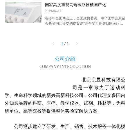
成本高…
国家高度重视高端医疗器械国产化
2019-04-17
在今年全国两会上，全国政协委员、中华医学会原副
会长吴明江提交的提案是“综合发力推进我国医疗器
械提升、创新和发展”。该提案围绕医疗器械基础研
究、标准体系建设、产需有效结合、鼓励发展国产医
疗器械等方面提…
1
/ 1
公司介绍
COMPANY INTRODUCTION
北京京显科技有限公
司是一家致力于运动科
学、生命科学领域的新兴高新科技公司，公司代理众多国内
外知名品牌的科研、医疗、教学仪器、试剂、耗材等，为科
研单位、高等院校等提供整体实验室解决方案。
公司逐步建立了研发、生产、销售、技术服务一体化模