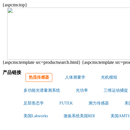
{aspcms:top}
{aspcms:template src=productsearch.html} {aspcms:template src=pro
产品链接
热流传感器
人体测量学
光机模组
多功能光谱量测系统
光功率
三维运动捕捉
足部形态学
FUTEK
测力传感器
美
美国Labworks
激振系统美国RDI
美国AMTI