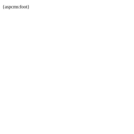
{aspcms:foot}