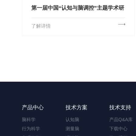
第一届中国“认知与脑调控”主题学术研
讨会 （第二轮通知）
了解详情
产品中心
技术方案
技术支持
脑科学
认知脑
产品Q&A库
行为科学
测量脑
下载中心