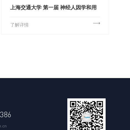
上海交通大学 第一届 神经人因学和用
户体验大会（下）
了解详情
386
m.cn