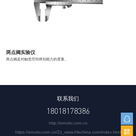
两点阈实验仪
两点阈是对触觉空间辨别能力的度量。
联系我们
18018178386
http://emotiv.com.cn
https://emotiv.com.cn/Zz_www.hfechina.com/index.html