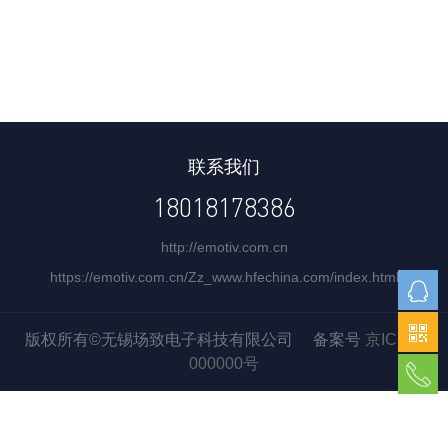
联系我们
18018178386
http://emotiv.com.cn
https://emotiv.com.cn/Zz_www.hfechina.com/index.html
版权所有©无锡场致电子科技有限公司 备案号
京ICP证
000000号