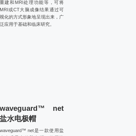
重建和MRI处理功能等，可将
MRI或CT大脑成像结果通过可
视化的方式形象地呈现出来，广
泛应用于基础和临床研究。
waveguard™ net
盐水电极帽
waveguard™ net是一款使用盐