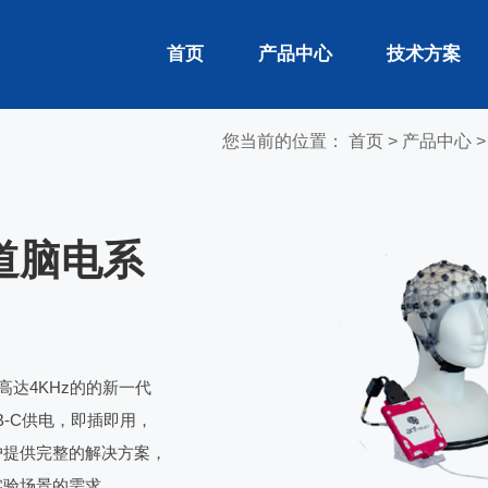
首页
产品中心
技术方案
您当前的位置：
首页
>
产品中心
通道脑电系
率高达4KHz的的新一代
SB-C供电，即插即用，
户提供完整的解决方案，
实验场景的需求。