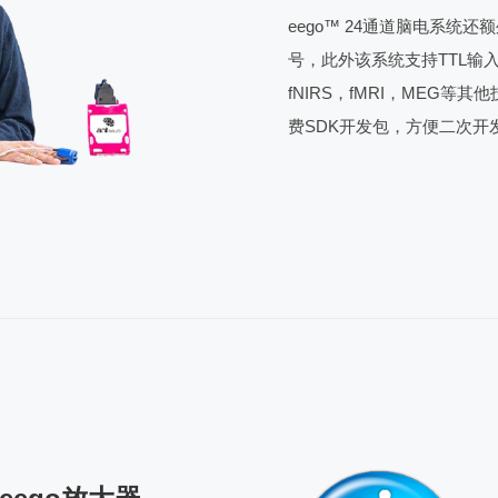
eego™ 24通道脑电系统
还额
号，此外该系统支持TTL输
fNIRS，fMRI，MEG
费SDK开发包，方便二次开