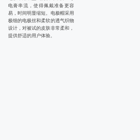
电膏串流，使得佩戴准备更容
易，时间明显缩短。电极帽采用
极细的电极丝和柔软的透气织物
设计，对被试的皮肤非常柔和，
提供舒适的用户体验。