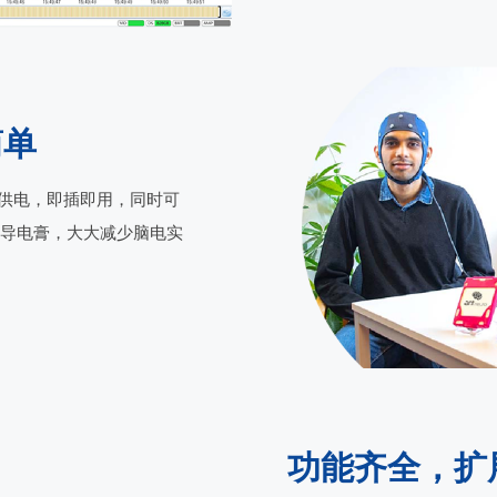
简单
-C供电，即插即用，同时可
无需导电膏，大大减少脑电实
功能齐全，扩