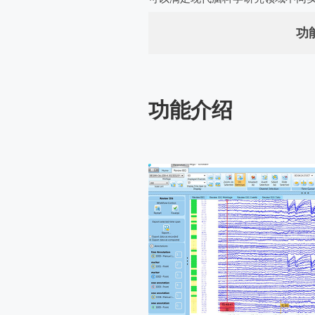
功
功能介绍