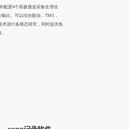
外配置4个双极通道采集生理信
入/输出。可以结合眼动，TMS，
等其他技术进行多模态研究，同时提供免
发。