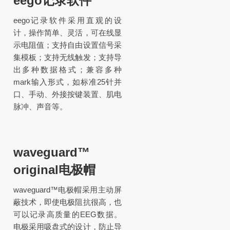
eego记录软件
eego记录软件采用直观的设
计，操作简单、灵活，可在线显
示电阻值；支持自由设置信号采
集模板；支持无线触发；支持导
出多种数据格式；兼容多种
mark输入形式，如标准25针并
口、手动、外接按键装置、肌电
脉冲、声音等。
waveguard™
original电极帽
waveguard™电极帽采用主动屏
蔽技术，即使电极阻抗很高，也
可以记录高质量的EEG数据。
电极采用吸盘式的设计，防止导