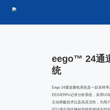
eego™ 24
统
Eego 24通道脑电系统是一款采样
EEG/ERPs记录分析系统，采用U
主动屏蔽技术以及高灵活性，为用
可以满足现代脑科学研究领域不同