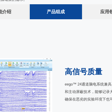
能介绍
产品组成
应用
高信号质量
eego™ 24通道脑电系统
和主动屏蔽技术，能够记录
确保在恶劣的实验环境下也