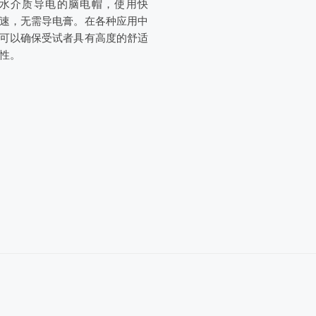
水介质导电的脑电帽，使用快
速，无需导电膏。在各种应用中
可以确保受试者具有高度的舒适
性。