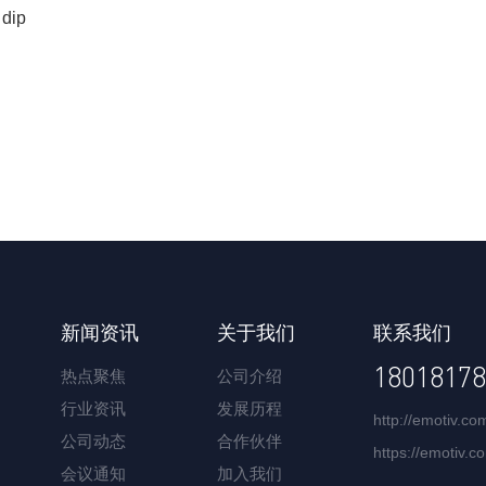
 dip
新闻资讯
关于我们
联系我们
18018178
热点聚焦
公司介绍
行业资讯
发展历程
http://emotiv.co
公司动态
合作伙伴
https://emotiv.
会议通知
加入我们