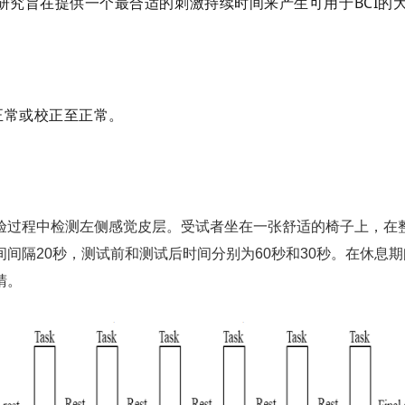
研究旨在提供一个最合适的刺激持续时间来产生可用于BCI的
力正常或校正至正常。
验过程中检测左侧感觉皮层。受试者坐在一张舒适的椅子上，在
间隔20秒，测试前和测试后时间分别为60秒和30秒。在休息
睛。