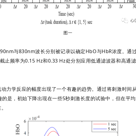
图一
MRI数据在690nm与830nm波长分别被记录以确定HbO与HbR
截止频率为0.15 Hz和0.33 Hz处分别应用低通滤波器和高通
流动力学反应的幅度出现了一个有趣的趋势。通过将刺激时间从
趣的是，初始下降出现在一些5秒刺激长度的试验中，但在平
在。