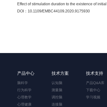
Effect of stimulation duration to the existence of initial
DOI：10.1109/EMBC44109.2020.9175930
产品中心
技术方案
技术支持
脑科学
认知脑
产品Q&A库
行为科学
测量脑
下载中心
心理教学
调控脑
学习视频
心理健康
连接脑