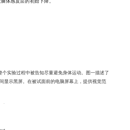
大脑体感皮层的初始下降。
整个实验过程中被告知尽量避免身体运动。图一描述了
期间显示黑屏。在被试面前的电脑屏幕上，提供视觉范