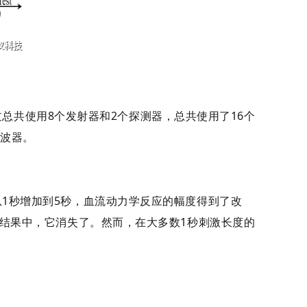
浓度。通过总共使用8个发射器和2个探测器，总共使用了16个
滤波器。
1秒增加到5秒，血流动力学反应的幅度得到了改
均结果中，它消失了。然而，在大多数1秒刺激长度的