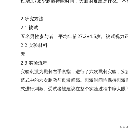
过增加/减少刺激持续时间，大脑的反应是什么。本
2.研究方法
2.1 被试
五名男性参与者，平均年龄27.2±4.5岁。被试视
2.2 实验材料
无
2.3 实验流程
实验刺激为戳刺右手食指，进行了六次戳刺实验，实
范式中的六次刺激与刺激间隔。刺激时间均保持刺激间
式进行刺激。受试者被建议在整个实验过程中睁大眼