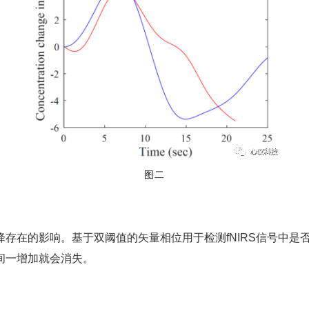
图二
存在的影响。基于双阈值的矢量相位用于检测fNIRS信号中是
间一增加就会消失。