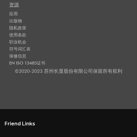
资源
应用
出版物
隐私政策
使用条款
职业机会
符号词汇表
保修信息
EN ISO 13485证书
©2020-2023 苏州长显股份有限公司保留所有权利
Friend Links