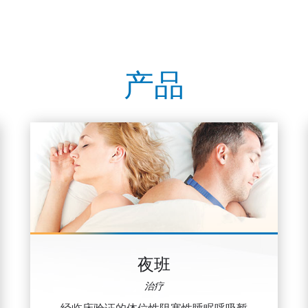
产品
夜班
治疗