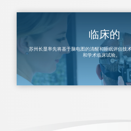
临床的
苏州长显率先将基于脑电图的清醒和睡眠评估技
和学术临床试验。