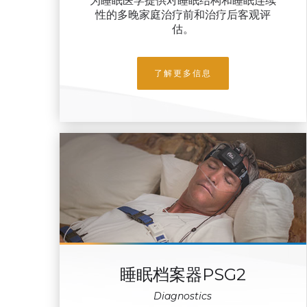
为睡眠医学提供对睡眠结构和睡眠连续
性的多晚家庭治疗前和治疗后客观评
估。
了解更多信息
睡眠档案器PSG2
Diagnostics