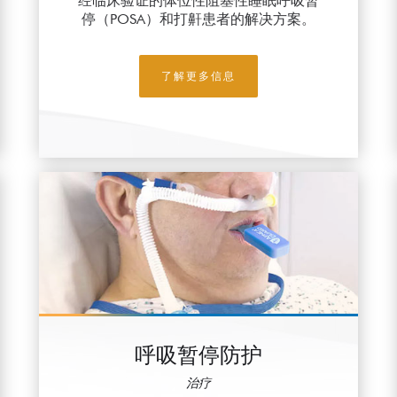
经临床验证的体位性阻塞性睡眠呼吸暂
停（POSA）和打鼾患者的解决方案。
了解更多信息
呼吸暂停防护
治疗