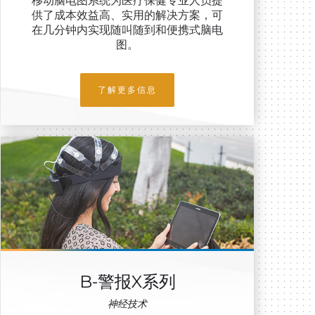
移动脑电图系统为医疗保健专业人员提
供了成本效益高、实用的解决方案，可
在几分钟内实现随叫随到和便携式脑电
图。
了解更多信息
B-警报X系列
神经技术