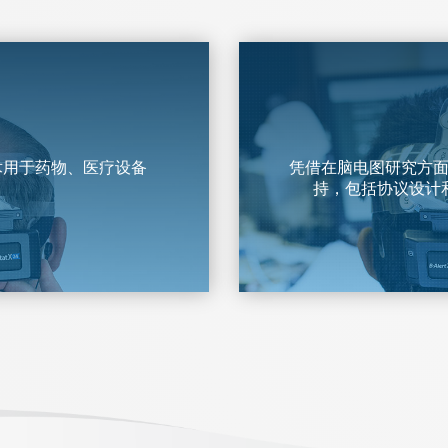
术用于药物、医疗设备
凭借在脑电图研究方
持，包括协议设计